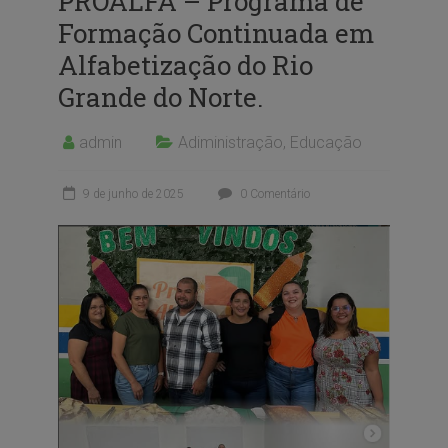
PROALFA – Programa de
Formação Continuada em
Alfabetização do Rio
Grande do Norte.
admin
Adiministração
,
Educação
9 de junho de 2025
0 Comentário