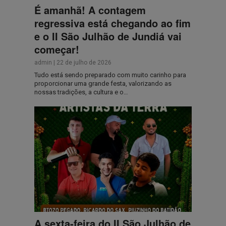
É amanhã! A contagem
regressiva está chegando ao fim
e o II São Julhão de Jundiá vai
começar!
admin
|
22 de julho de 2026
Tudo está sendo preparado com muito carinho para
proporcionar uma grande festa, valorizando as
nossas tradições, a cultura e o…
A sexta-feira do II São Julhão de