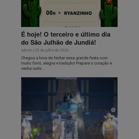
É hoje! O terceiro e último dia
do São Julhão de Jundiá!
admin
|
25 de julho de 2026
Chegou a hora de fechar essa grande festa com
muito forró, alegria e tradição! Prepare o coração e
venha curtir…