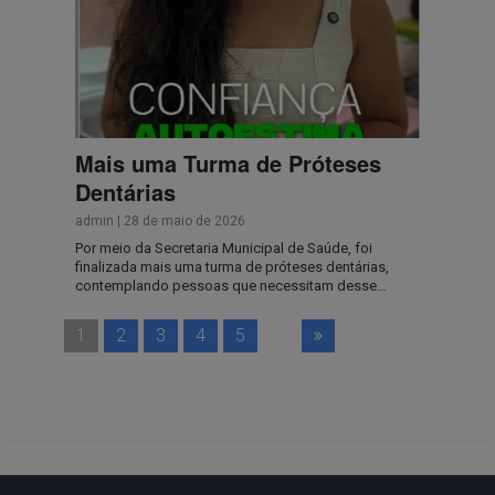
Mais uma Turma de Próteses
Dentárias
admin
|
28 de maio de 2026
Por meio da Secretaria Municipal de Saúde, foi
finalizada mais uma turma de próteses dentárias,
contemplando pessoas que necessitam desse…
1
2
3
4
5