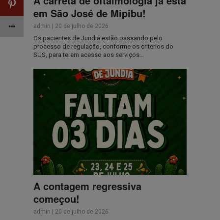
A carreta de oftalmologia já está
em São José de Mipibu!
admin
|
20 de julho de 2026
Os pacientes de Jundiá estão passando pelo
processo de regulação, conforme os critérios do
SUS, para terem acesso aos serviços…
A contagem regressiva
começou!
admin
|
20 de julho de 2026