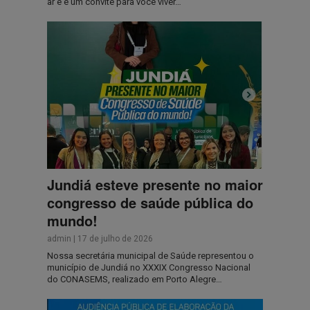
ar e é um convite para você viver…
Jundiá esteve presente no maior
congresso de saúde pública do
mundo!
admin
|
17 de julho de 2026
Nossa secretária municipal de Saúde representou o
município de Jundiá no XXXIX Congresso Nacional
do CONASEMS, realizado em Porto Alegre…