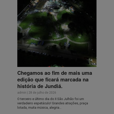
Chegamos ao fim de mais uma
edição que ficará marcada na
história de Jundiá.
admin
|
28 de julho de 2026
O terceiro e último dia do II São Julhão foi um
verdadeiro espetáculo! Grandes atrações, praça
lotada, muita música, alegria…