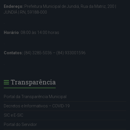
Endereço:
Prefeitura Municipal de Jundiá, Rua da Matriz, 200 |
JUNDIÁ | RN, 59188-000
.
Horário
: 08:00 às 14:00 horas
.
Contatos:
(84) 3285-5036 – (84) 933001596
.
Transparência
Portal da Transparência Municipal
Decretos e Informativos – COVID-19
SIC e E-SIC
Portal do Servidor