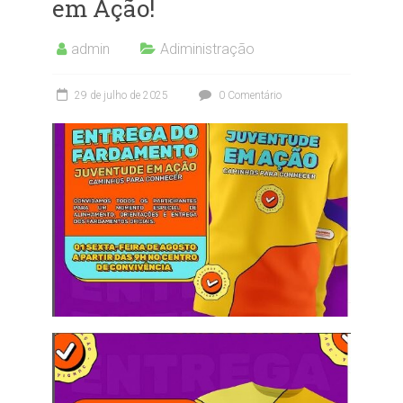
em Ação!
admin
Adiministração
29 de julho de 2025
0 Comentário