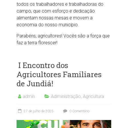
todos os trabalhadores e trabalhadoras do
campo, que com esforço e dedicação
alimentam nossas mesas e movem a
economia do nosso município.
Parabéns, agricultores! Vocês são a força que
faz a terra florescer!
I Encontro dos
Agricultores Familiares
de Jundiá!
admin
Adiministração
,
Agricultura
27 de julho de 2025
0 Comentário