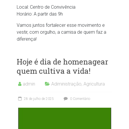
Local: Centro de Convivência
Horário: A partir das 9h
Vamos juntos fortalecer esse movimento e
vestir, com orgulho, a camisa de quem faz a
diferença!
Hoje é dia de homenagear
quem cultiva a vida!
admin
Adiministração
,
Agricultura
28 de julho de 2025
0 Comentário