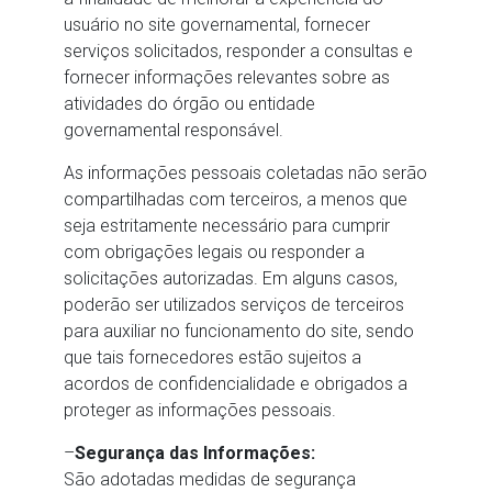
usuário no site governamental, fornecer
serviços solicitados, responder a consultas e
fornecer informações relevantes sobre as
atividades do órgão ou entidade
governamental responsável.
As informações pessoais coletadas não serão
compartilhadas com terceiros, a menos que
seja estritamente necessário para cumprir
com obrigações legais ou responder a
solicitações autorizadas. Em alguns casos,
poderão ser utilizados serviços de terceiros
para auxiliar no funcionamento do site, sendo
que tais fornecedores estão sujeitos a
acordos de confidencialidade e obrigados a
proteger as informações pessoais.
–
Segurança das Informações:
São adotadas medidas de segurança