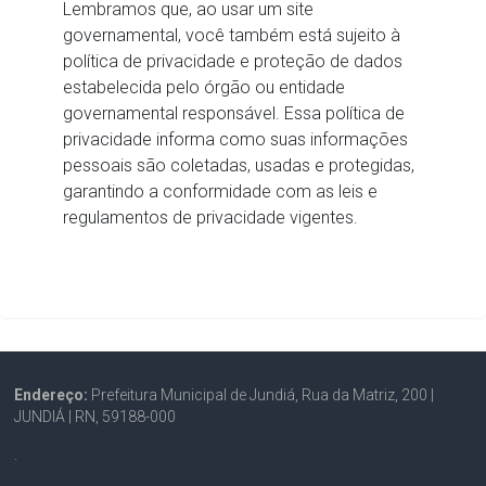
Lembramos que, ao usar um site
governamental, você também está sujeito à
política de privacidade e proteção de dados
estabelecida pelo órgão ou entidade
governamental responsável. Essa política de
privacidade informa como suas informações
pessoais são coletadas, usadas e protegidas,
garantindo a conformidade com as leis e
regulamentos de privacidade vigentes.
Endereço:
Prefeitura Municipal de Jundiá, Rua da Matriz, 200 |
JUNDIÁ | RN, 59188-000
.