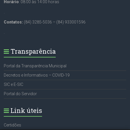
Horário
: 08:00 às 14:00 horas
.
Contatos:
(84) 3285-5036 – (84) 933001596
.
Transparência
Portal da Transparência Municipal
Decretos e Informativos – COVID-19
SIC e E-SIC
Portal do Servidor
Link úteis
Certidões