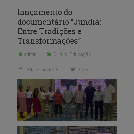
lançamento do
documentário “Jundiá:
Entre Tradições e
Transformações”
admin
Cultura
,
Educação
29 de fevereiro de 2024
0 Comentário