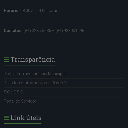
.
Horário
: 08:00 às 14:00 horas
.
Contatos:
(84) 3285-5036 – (84) 933001596
.
Transparência
Portal da Transparência Municipal
Decretos e Informativos – COVID-19
SIC e E-SIC
Portal do Servidor
Link úteis