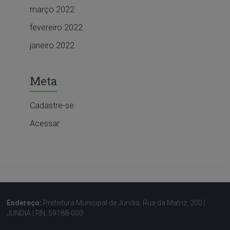
março 2022
fevereiro 2022
janeiro 2022
Meta
Cadastre-se
Acessar
Endereço:
Prefeitura Municipal de Jundiá, Rua da Matriz, 200 |
JUNDIÁ | RN, 59188-000