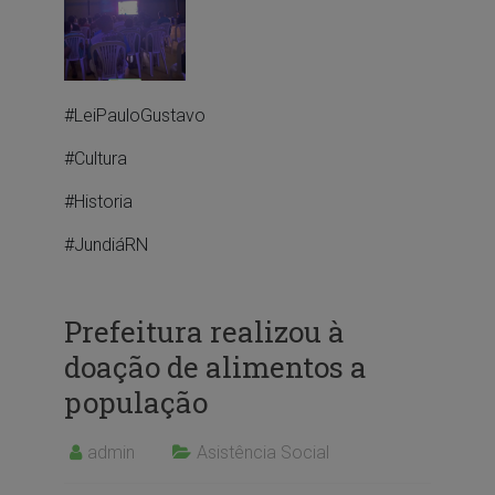
#LeiPauloGustavo
#Cultura
#Historia
#JundiáRN
Prefeitura realizou à
doação de alimentos a
população
admin
Asistência Social