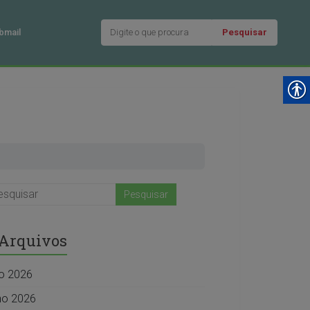
Pesquisar
bmail
Arquivos
ho 2026
ho 2026