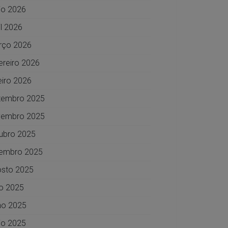
o 2026
il 2026
rço 2026
ereiro 2026
eiro 2026
zembro 2025
vembro 2025
ubro 2025
embro 2025
sto 2025
ho 2025
ho 2025
o 2025