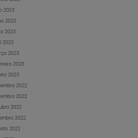
ho 2023
ho 2023
o 2023
il 2023
rço 2023
ereiro 2023
eiro 2023
zembro 2022
vembro 2022
ubro 2022
embro 2022
sto 2022