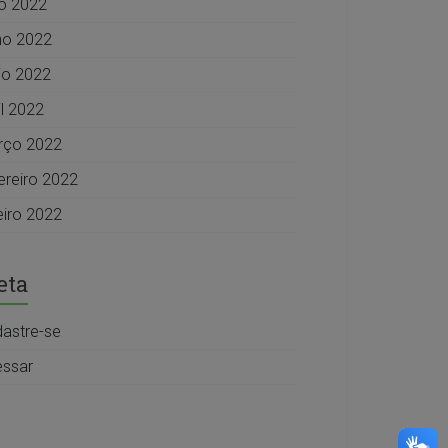
ho 2022
ho 2022
o 2022
il 2022
rço 2022
ereiro 2022
eiro 2022
eta
astre-se
ssar