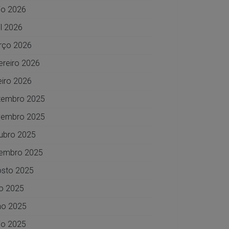
o 2026
il 2026
rço 2026
ereiro 2026
eiro 2026
zembro 2025
vembro 2025
ubro 2025
embro 2025
sto 2025
ho 2025
ho 2025
o 2025