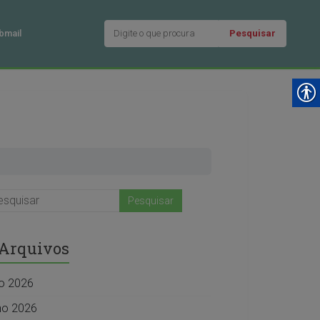
Pesquisar
bmail
Arquivos
ho 2026
ho 2026