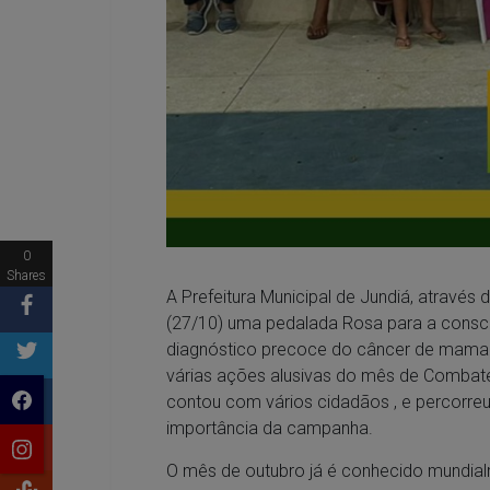
0
Shares
A Prefeitura Municipal de Jundiá, através
(27/10) uma pedalada Rosa para a consci
diagnóstico precoce do câncer de mama.
várias ações alusivas do mês de Combat
contou com vários cidadãos , e percorreu 
importância da campanha.
O mês de outubro já é conhecido mundi