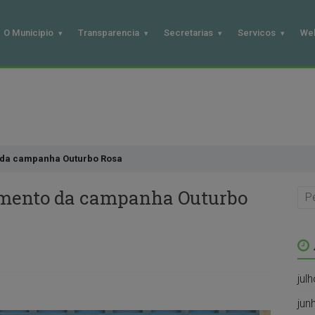
O Municipio
Transparencia
Secretarias
Servicos
We
 da campanha Outurbo Rosa
amento da campanha Outurbo
jul
jun