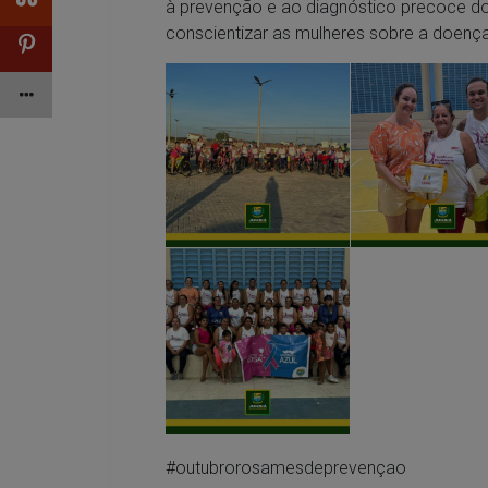
à prevenção e ao diagnóstico precoce d
conscientizar as mulheres sobre a doença
#outubrorosamesdeprevençao