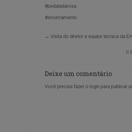
#pedaladarosa
#encerramento
←
Visita do diretor e equipe técnica da 
II
Deixe um comentário
Você precisa fazer o
login
para publicar 