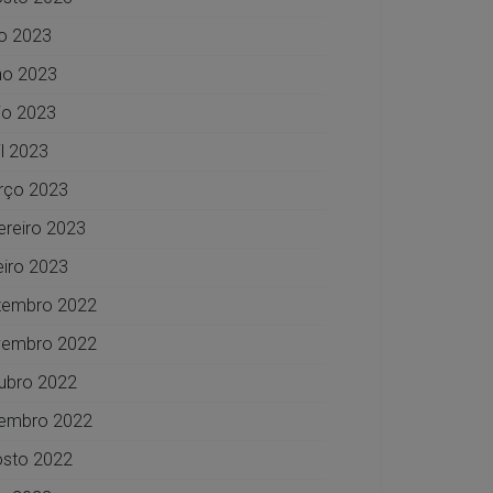
ho 2023
ho 2023
o 2023
il 2023
rço 2023
ereiro 2023
eiro 2023
zembro 2022
vembro 2022
ubro 2022
embro 2022
sto 2022