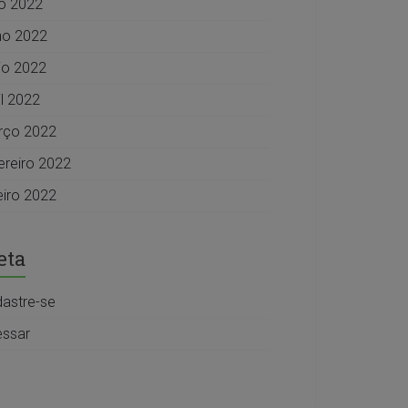
ho 2022
ho 2022
o 2022
il 2022
rço 2022
ereiro 2022
eiro 2022
eta
astre-se
ssar