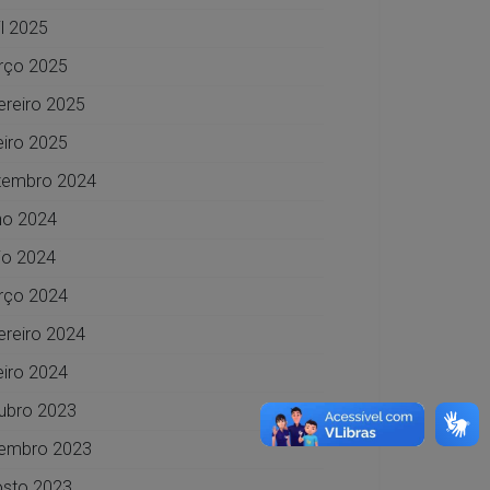
il 2025
rço 2025
ereiro 2025
eiro 2025
zembro 2024
ho 2024
o 2024
rço 2024
ereiro 2024
eiro 2024
ubro 2023
embro 2023
sto 2023