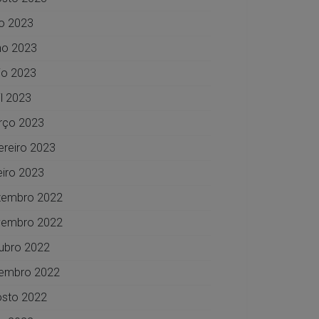
ho 2023
ho 2023
o 2023
il 2023
rço 2023
ereiro 2023
eiro 2023
zembro 2022
vembro 2022
ubro 2022
embro 2022
sto 2022