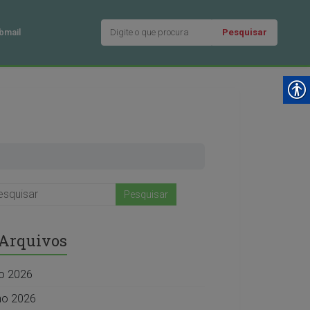
Pesquisar
bmail
Arquivos
ho 2026
ho 2026