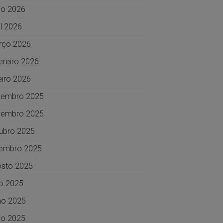
o 2026
il 2026
rço 2026
ereiro 2026
eiro 2026
zembro 2025
vembro 2025
ubro 2025
embro 2025
sto 2025
ho 2025
ho 2025
o 2025