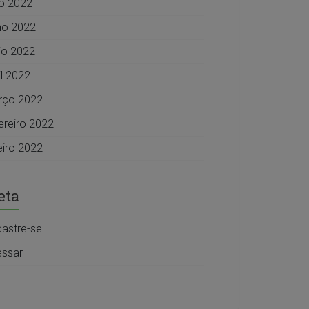
ho 2022
ho 2022
o 2022
il 2022
rço 2022
ereiro 2022
eiro 2022
eta
astre-se
ssar