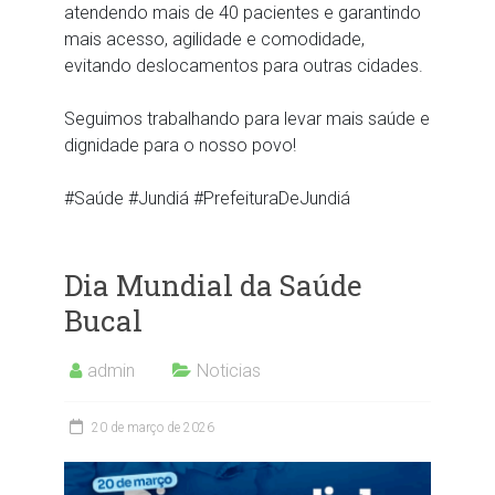
atendendo mais de 40 pacientes e garantindo
mais acesso, agilidade e comodidade,
evitando deslocamentos para outras cidades.
Seguimos trabalhando para levar mais saúde e
dignidade para o nosso povo!
#Saúde
#Jundiá
#PrefeituraDeJundiá
Dia Mundial da Saúde
Bucal
admin
Noticias
20 de março de 2026