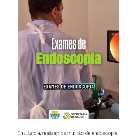
Em Jundiá, realizamos mutirão de endoscopia,