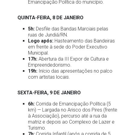
Emancipação Política do município.
QUINTA-FEIRA, 8 DE JANEIRO
5h:
Desfile das Bandas Marciais pelas
ruas de Jundiá/RN.
Logo após:
Hasteamento das Bandeiras
em frente à sede do Poder Executivo
Municipal.
17h:
Abertura da III Expor de Cultura e
Empreendedorismo.
19h:
Início das apresentações no palco
com artistas locais.
SEXTA-FEIRA, 9 DE JANEIRO
6h:
Corrida de Emancipação Política (5
km) — Largada no Arisco dos Pires (frente
à Associação), percurso até a rua da
matriz e depois ao Complexo de Lazer e
Turismo.
7h:
Corrida Infantil (após a corrida de 5