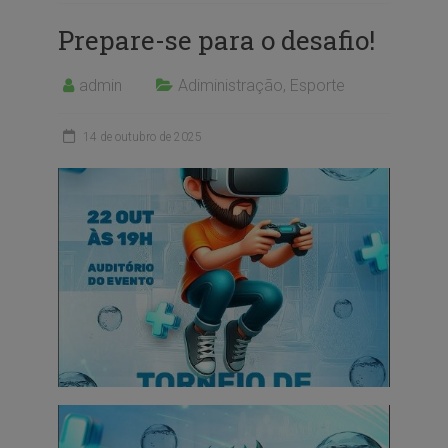
Prepare-se para o desafio!
admin
Adiministração
,
Esporte
14 de outubro de 2025