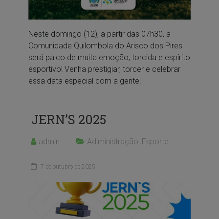
Neste domingo (12), a partir das 07h30, a
Comunidade Quilombola do Arisco dos Pires
será palco de muita emoção, torcida e espírito
esportivo! Venha prestigiar, torcer e celebrar
essa data especial com a gente!
JERN’S 2025
admin
Adiministração
,
Esporte
7 de outubro de 2025