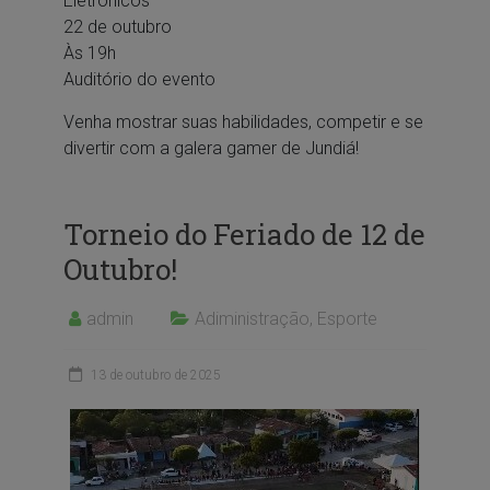
Eletrônicos
22 de outubro
Às 19h
Auditório do evento
Venha mostrar suas habilidades, competir e se
divertir com a galera gamer de Jundiá!
Torneio do Feriado de 12 de
Outubro!
admin
Adiministração
,
Esporte
13 de outubro de 2025