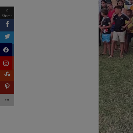
0
Shares