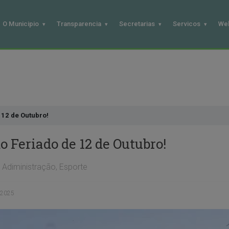
O Municipio
Transparencia
Secretarias
Servicos
We
 12 de Outubro!
o Feriado de 12 de Outubro!
Adiministração
,
Esporte
 2025