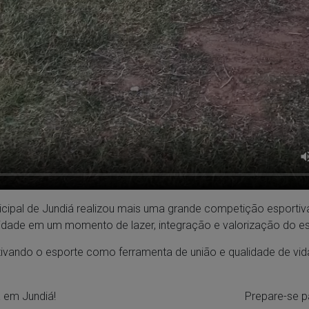
icipal de Jundiá realizou mais uma grande competição esportiva
idade em um momento de lazer, integração e valorização do esp
ivando o esporte como ferramenta de união e qualidade de vid
 em Jundiá!
Prepare-se p