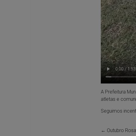
A Prefeitura Mun
atletas e comun
Seguimos incent
←
Outubro Rosa