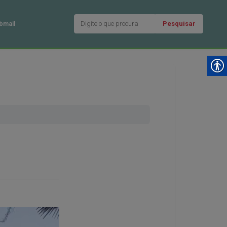
Pesquisar
bmail