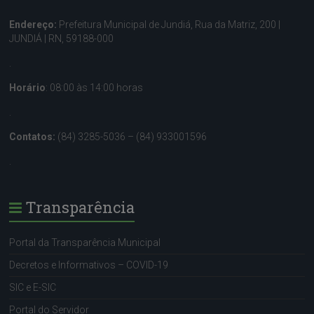
Endereço:
Prefeitura Municipal de Jundiá, Rua da Matriz, 200 |
JUNDIÁ | RN, 59188-000
.
Horário
: 08:00 às 14:00 horas
.
Contatos:
(84) 3285-5036 – (84) 933001596
.
Transparência
Portal da Transparência Municipal
Decretos e Informativos – COVID-19
SIC e E-SIC
Portal do Servidor