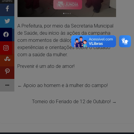
Shares
A Prefeitura, por meio da Secretaria Municipal
de Saúde, deu início às ações da campanha
com momentos de diálogo, troca de
experiências e orientações sobre o cuidado
com a saúde da mulher.
Prevenir é um ato de amor!
←
Apoio ao homem e à mulher do campo!
Torneio do Feriado de 12 de Outubro!
→