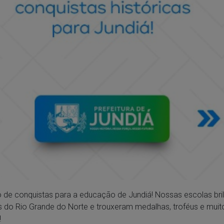
o de conquistas para a educação de Jundiá! Nossas escolas br
 do Rio Grande do Norte e trouxeram medalhas, troféus e muit
!