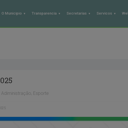
O Municipio
Transparencia
Secretarias
Servicos
We
025
Adiministração
,
Esporte
2025