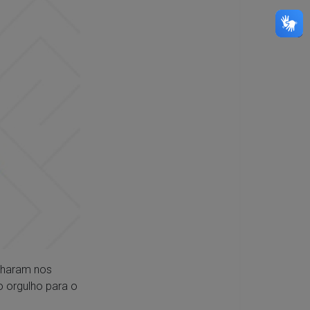
ilharam nos
o orgulho para o