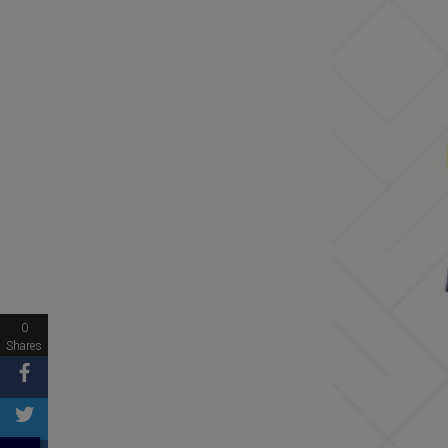
0
Shares