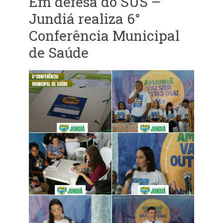
Em defesa do SUS –
Jundiá realiza 6°
Conferência Municipal
de Saúde