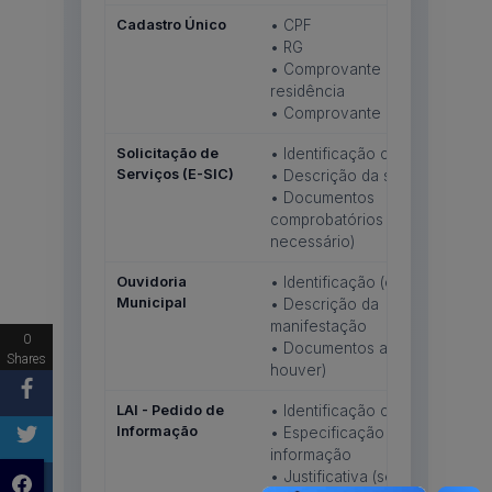
0
Shares