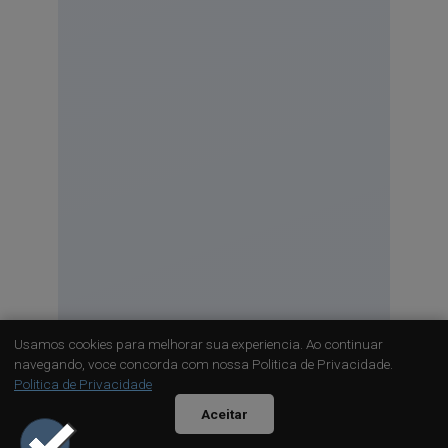
Usamos cookies para melhorar sua experiencia. Ao continuar
navegando, voce concorda com nossa Politica de Privacidade.
Politica de Privacidade
Aceitar