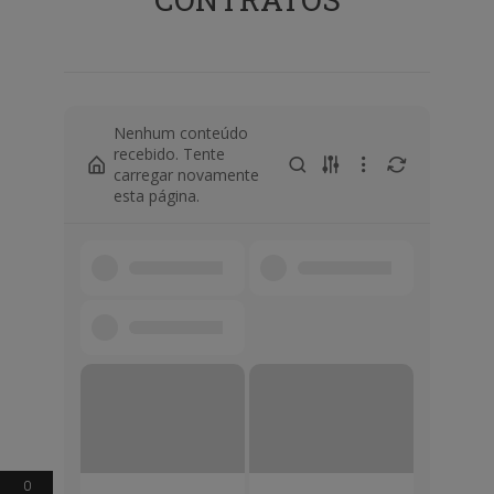
Nenhum conteúdo
recebido. Tente
carregar novamente
esta página.
0