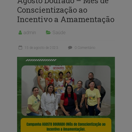
Agosto Dourado – Mês de
Conscientização ao
Incentivo a Amamentação
admin
Saúde
15 de agosto de 2023
0 Comentário