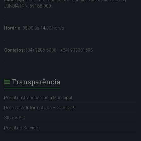
JUNDIÁ | RN, 59188-000
.
Horário
: 08:00 às 14:00 horas
.
Contatos:
(84) 3285-5036 – (84) 933001596
.
Transparência
Portal da Transparência Municipal
Decretos e Informativos – COVID-19
SIC e E-SIC
Portal do Servidor