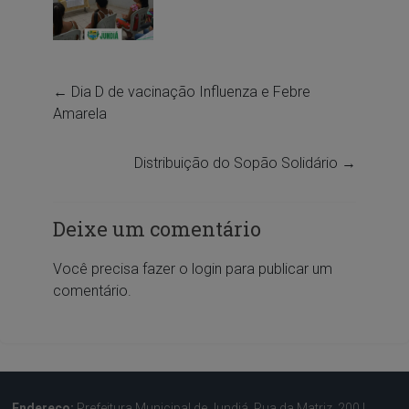
←
Dia D de vacinação Influenza e Febre
Amarela
Distribuição do Sopão Solidário
→
Deixe um comentário
Você precisa fazer o
login
para publicar um
comentário.
Endereço:
Prefeitura Municipal de Jundiá, Rua da Matriz, 200 |