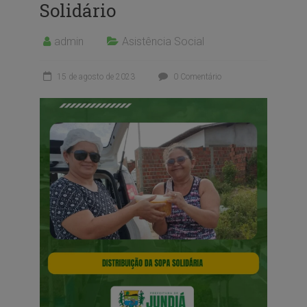
Solidário
admin
Asistência Social
15 de agosto de 2023
0 Comentário