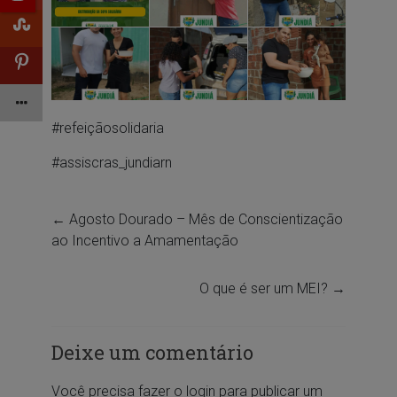
#refeiçãosolidaria
#assiscras_jundiarn
←
Agosto Dourado – Mês de Conscientização
ao Incentivo a Amamentação
O que é ser um MEI?
→
Deixe um comentário
Você precisa fazer o
login
para publicar um