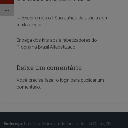
←
Encerramos o I São Julhão de Jundiá com
muita alegria
Entrega dos kits aos alfabetizadores do
Programa Brasil Alfabetizado.
→
Deixe um comentário
Você precisa fazer o
login
para publicar um
comentário.
Endereço:
Prefeitura Municipal de Jundiá, Rua da Matriz, 200 |