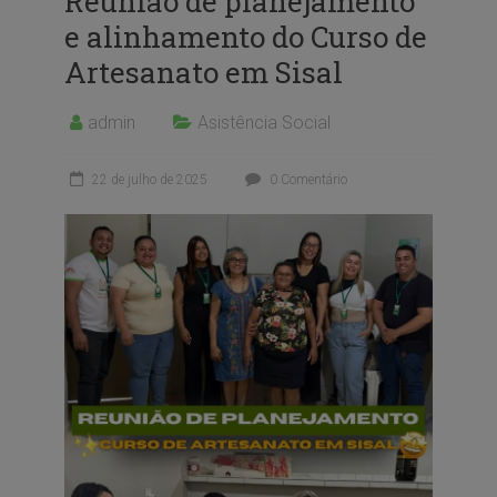
Reunião de planejamento
e alinhamento do Curso de
Artesanato em Sisal
admin
Asistência Social
22 de julho de 2025
0 Comentário