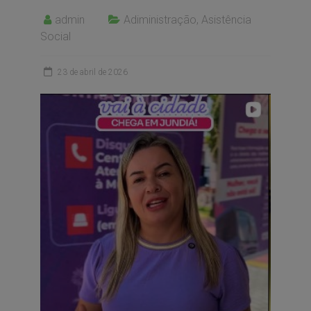
admin
Adiministração
,
Asistência
Social
23 de abril de 2026