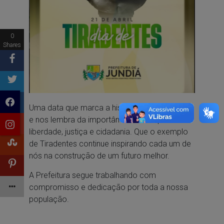
0
Shares
Uma data que marca a história do nosso país
e nos lembra da importância da luta por
liberdade, justiça e cidadania. Que o exemplo
de Tiradentes continue inspirando cada um de
nós na construção de um futuro melhor.
A Prefeitura segue trabalhando com
compromisso e dedicação por toda a nossa
população.