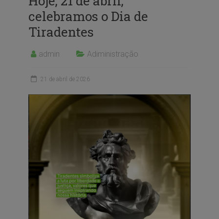
Hoje, 21 de abril,
celebramos o Dia de
Tiradentes
admin
Adiministração
21 de abril de 2026