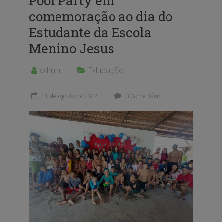
Pool Party em
comemoração ao dia do
Estudante da Escola
Menino Jesus
admin
Educação
11 de agosto de 2022
0 Comentário