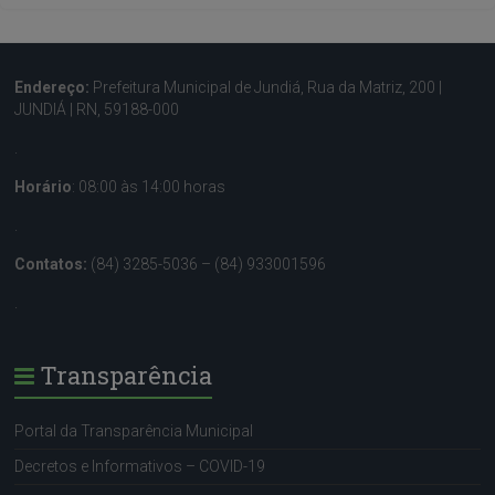
Endereço:
Prefeitura Municipal de Jundiá, Rua da Matriz, 200 |
JUNDIÁ | RN, 59188-000
.
Horário
: 08:00 às 14:00 horas
.
Contatos:
(84) 3285-5036 – (84) 933001596
.
Transparência
Portal da Transparência Municipal
Decretos e Informativos – COVID-19