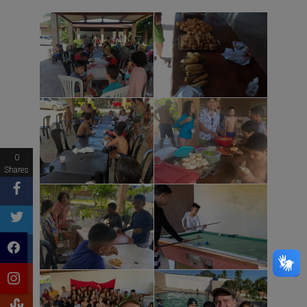
0
Shares