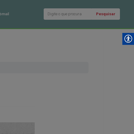
Pesquisar
bmail