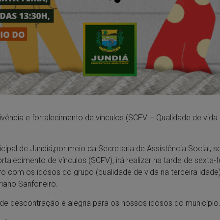
vência e fortalecimento de vínculos (SCFV – Qualidade de vida 
icipal de Jundiá,por meio da Secretaria de Assistência Social, s
rtalecimento de vínculos (SCFV), irá realizar na tarde de sexta-fe
 com os idosos do grupo (qualidade de vida na terceira idade)
riano Sanfoneiro.
de descontração e alegria para os nossos idosos do município