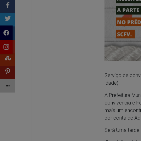
Serviço de convi
idade).
A Prefeitura Mun
convivência e Fo
mais um encontro
por conta de Ad
Será Uma tarde 