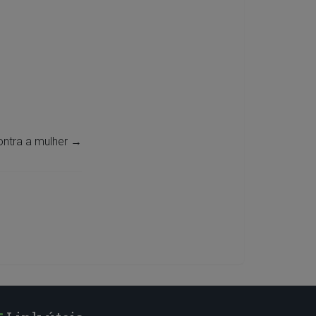
ontra a mulher
→