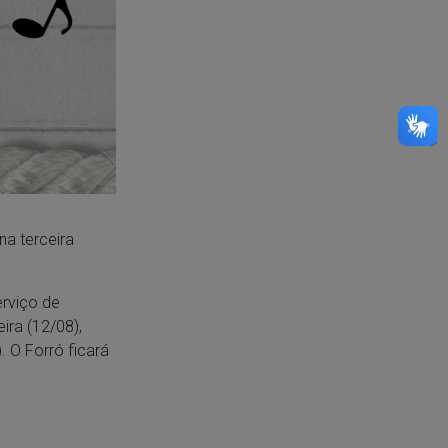
na terceira
erviço de
ira (12/08),
. O Forró ficará
.