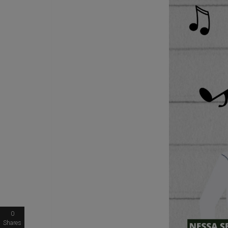
0
Shares