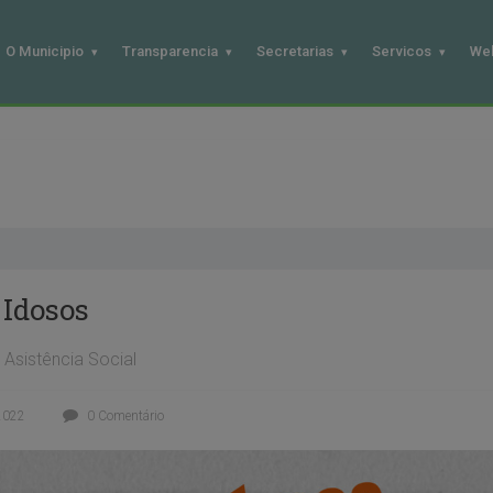
O Municipio
Transparencia
Secretarias
Servicos
We
 Idosos
Asistência Social
2022
0 Comentário