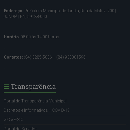
Endereço:
Prefeitura Municipal de Jundiá, Rua da Matriz, 200 |
JUNDIÁ | RN, 59188-000
.
Horário
: 08:00 às 14:00 horas
.
Contatos:
(84) 3285-5036 – (84) 933001596
.
Transparência
Portal da Transparência Municipal
Decretos e Informativos – COVID-19
SIC e E-SIC
Portal do Servidor