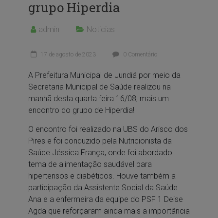
grupo Hiperdia
admin
Noticias
17 de agosto de 2023
0 Comentário
A Prefeitura Municipal de Jundiá por meio da
Secretaria Municipal de Saúde realizou na
manhã desta quarta feira 16/08, mais um
encontro do grupo de Hiperdia!
O encontro foi realizado na UBS do Arisco dos
Pires e foi conduzido pela Nutricionista da
Saúde Jéssica França, onde foi abordado
tema de alimentação saudável para
hipertensos e diabéticos. Houve também a
participação da Assistente Social da Saúde
Ana e a enfermeira da equipe do PSF 1 Deise
Agda que reforçaram ainda mais a importância