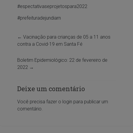
#espectativaseprojetospara2022
#prefeituradejundiarn
←
Vacinação para crianças de 05 a 11 anos
contra a Covid-19 em Santa Fé
Boletim Epidemiológico: 22 de fevereiro de
2022
→
Deixe um comentário
Você precisa fazer o
login
para publicar um
comentário.