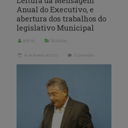
Leitura da Mensagem
Anual do Executivo, e
abertura dos trabalhos do
legislativo Municipal
admin
Noticias
18 de fevereiro de 2022
0 Comentário