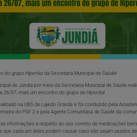
o do grupo Hiperdia da Secretaria Municipal de Saúde!
icipal de Jundiá por meio da Secretaria Municipal de Saúde rea
ra 26/07, mais um encontro do grupo de Hiperdia!
ealizado na UBS de Lajedo Grande e foi conduzido pela Assisten
ermeira do PSF 2 e pela Agente Comunitária de Saúde da comun
as informações a respeito do uso correto de medicações be
ais que cada um deles podem causar caso não sejam usados de