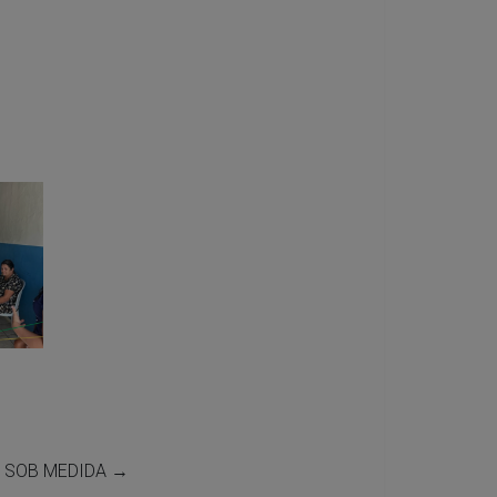
DE SOB MEDIDA
→