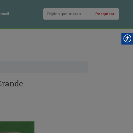
Pesquisar
bmail
Grande