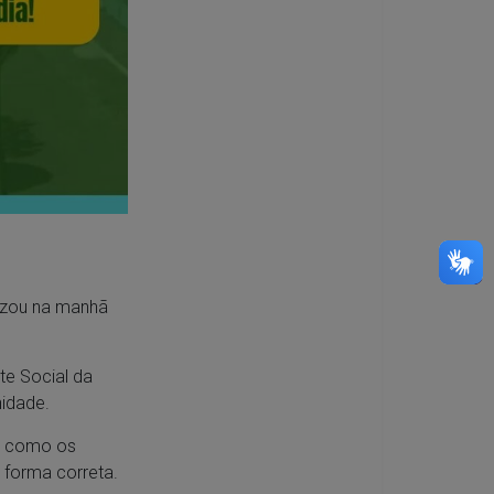
lizou na manhã
te Social da
idade.
m como os
 forma correta.