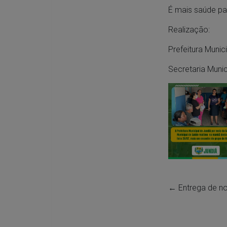
É mais saúde pa
Realização:
Prefeitura Munic
Secretaria Muni
←
Entrega de no