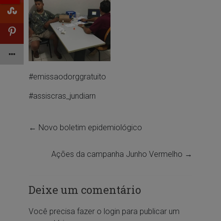
#emissaodorggratuito
#assiscras_jundiarn
←
Novo boletim epidemiológico
Ações da campanha Junho Vermelho
→
Deixe um comentário
Você precisa fazer o
login
para publicar um