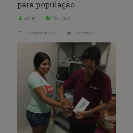
para população
admin
Noticias
16 de junho de 2022
0 Comentário