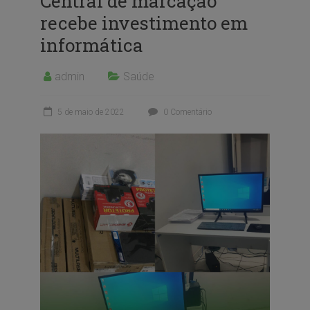
Central de marcação
recebe investimento em
informática
admin
Saúde
5 de maio de 2022
0 Comentário