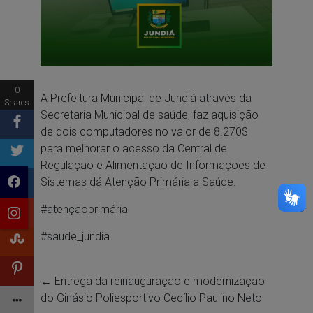
0
A Prefeitura Municipal de Jundiá através da
Shares
Secretaria Municipal de saúde, faz aquisição
de dois computadores no valor de 8.270$
para melhorar o acesso da Central de
Regulação e Alimentação de Informações de
Sistemas dá Atenção Primária a Saúde.
#atençãoprimária
#saude_jundia
←
Entrega da reinauguração e modernização
do Ginásio Poliesportivo Cecílio Paulino Neto