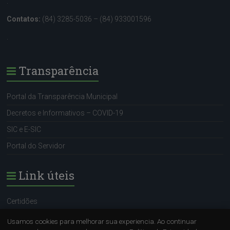
.
Contatos:
(84) 3285-5036 – (84) 933001596
.
Transparência
Portal da Transparência Municipal
Decretos e Informativos – COVID-19
SIC e E-SIC
Portal do Servidor
Link úteis
Certidões
Portal do Servidor
Usamos cookies para melhorar sua experiencia. Ao continuar