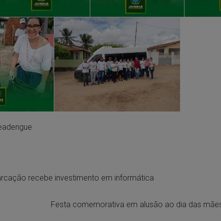
eadengue
rcação recebe investimento em informática
Festa comemorativa em alusão ao dia das mãe