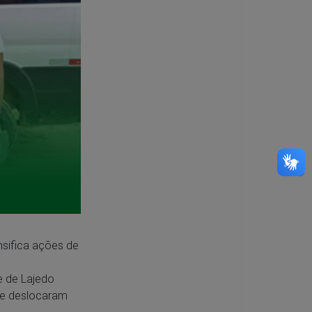
nsifica ações de
e de Lajedo
se deslocaram