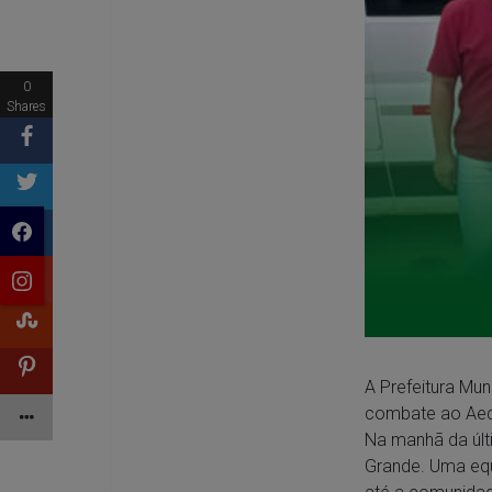
0
Shares
A Prefeitura Mun
combate ao Aede
Na manhã da últ
Grande. Uma eq