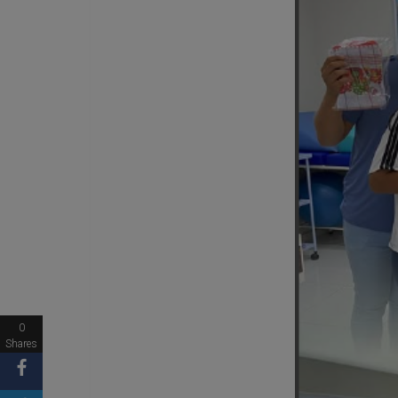
0
Shares