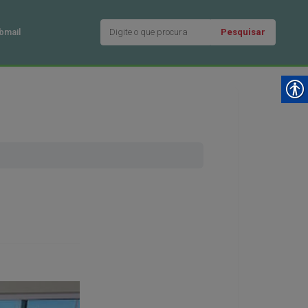
Pesquisar
bmail