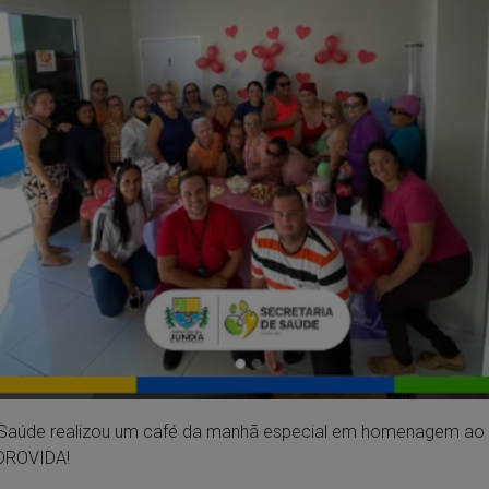
e Saúde realizou um café da manhã especial em homenagem a
DROVIDA!