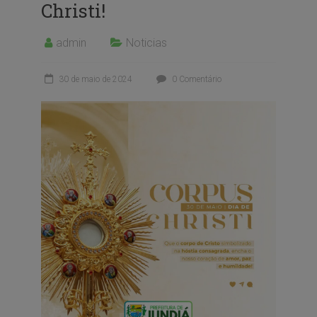
Christi!
admin
Noticias
30 de maio de 2024
0 Comentário