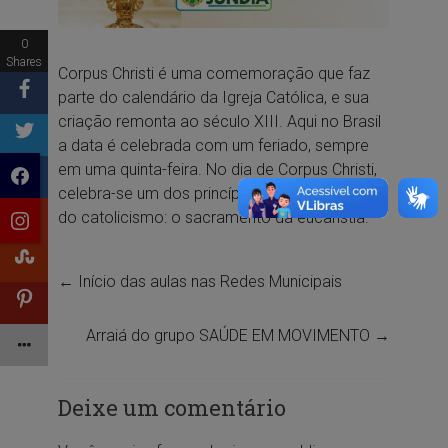
0
Shares
Corpus Christi é uma comemoração que faz
parte do calendário da Igreja Católica, e sua
criação remonta ao século XIII. Aqui no Brasil
a data é celebrada com um feriado, sempre
em uma quinta-feira. No dia de Corpus Christi,
celebra-se um dos princípios mais importantes
do catolicismo: o sacramento da eucaristia.
←
Início das aulas nas Redes Municipais
Arraiá do grupo SAÚDE EM MOVIMENTO
→
Deixe um comentário