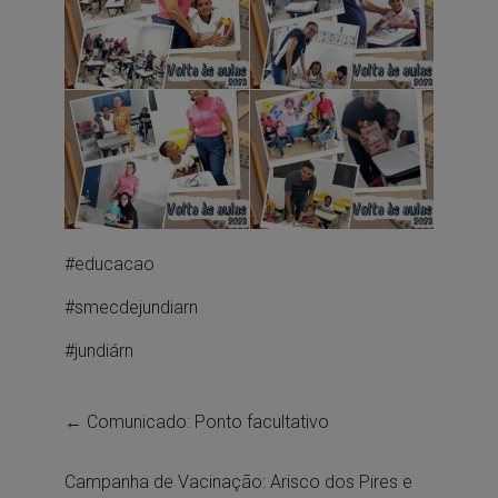
#educacao
#smecdejundiarn
#jundiárn
←
Comunicado: Ponto facultativo
Campanha de Vacinação: Arisco dos Pires e