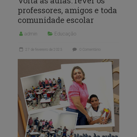
Volta às aulas: rever os
professores, amigos e toda
comunidade escolar
admin
Educação
27 de fevereiro de 2023
0 Comentário