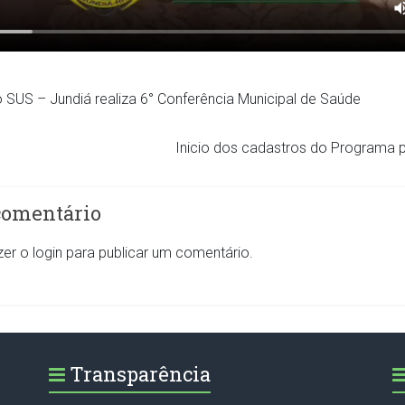
SUS – Jundiá realiza 6° Conferência Municipal de Saúde
Inicio dos cadastros do Programa
comentário
zer o
login
para publicar um comentário.
Transparência