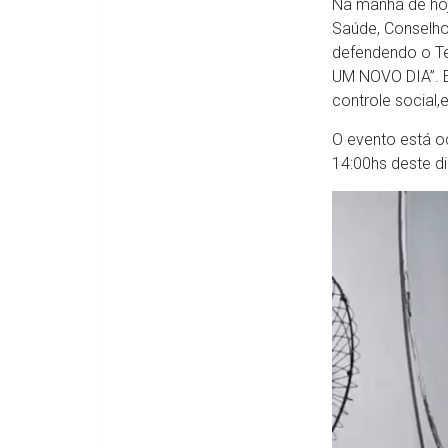
Na manhã de hoje
Saúde, Conselho 
defendendo o Te
UM NOVO DIA”. E
controle social,
O evento está o
14:00hs deste di