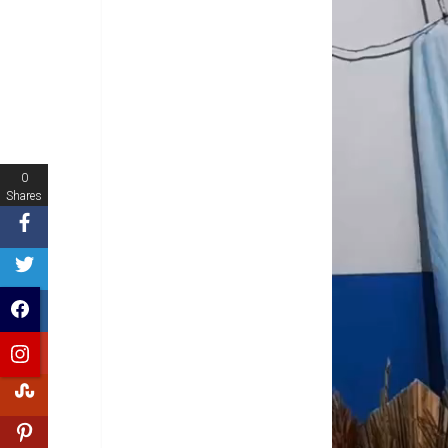
0
Shares