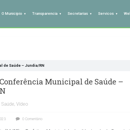
O Municipio
Transparencia
Secretarias
Servicos
We
al de Saúde – Jundia/RN
 Conferência Municipal de Saúde –
RN
Saúde
,
Vídeo
2023
0 Comentário