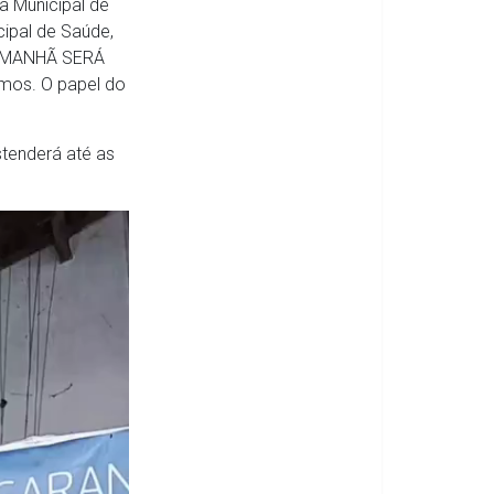
a Municipal de
cipal de Saúde,
 “AMANHÃ SERÁ
emos. O papel do
tenderá até as