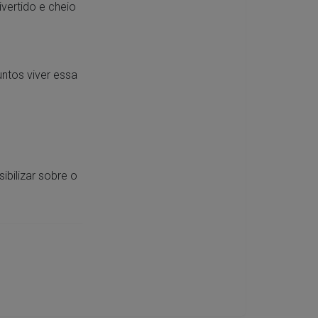
ivertido e cheio
ntos viver essa
ibilizar sobre o