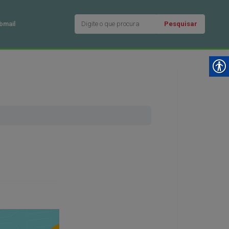
Pesquisar
bmail