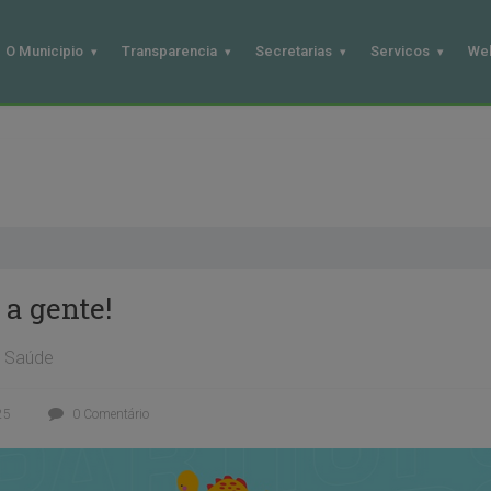
O Municipio
Transparencia
Secretarias
Servicos
We
a gente!
Saúde
25
0 Comentário