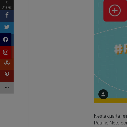
0
Shares
Nesta quarta-fei
Paulino Neto com