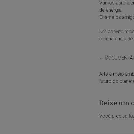
Vamos aprender
de energia!
Chama os amigo
Um convite mais
manhã cheia de 
←
DOCUMENTÁR
Arte e meio ambi
futuro do plane
Deixe um 
Você precisa fa