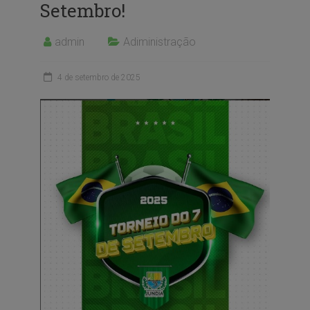
Setembro!
admin
Adiministração
4 de setembro de 2025