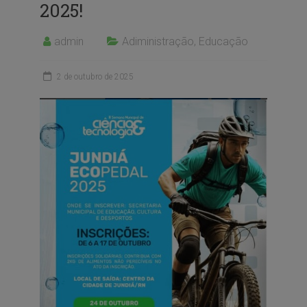
2025!
admin
Adiministração
,
Educação
2 de outubro de 2025