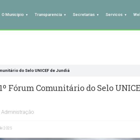
O Municipio
Transparencia
Secretarias
Servicos
We
munitário do Selo UNICEF de Jundiá
 1º Fórum Comunitário do Selo UNIC
Adiministração
de 2025