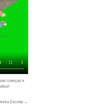
sas crianças e
elhor!
Diretor Escolar
→