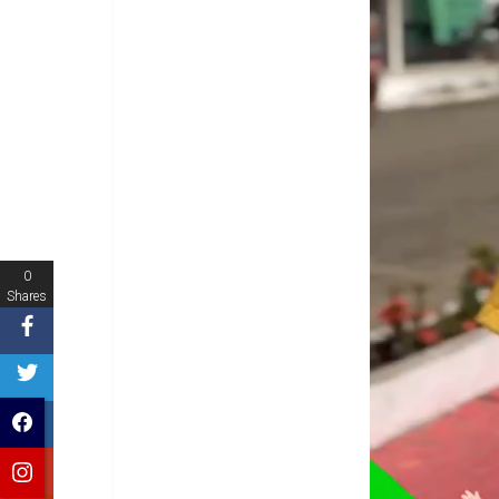
0
Shares