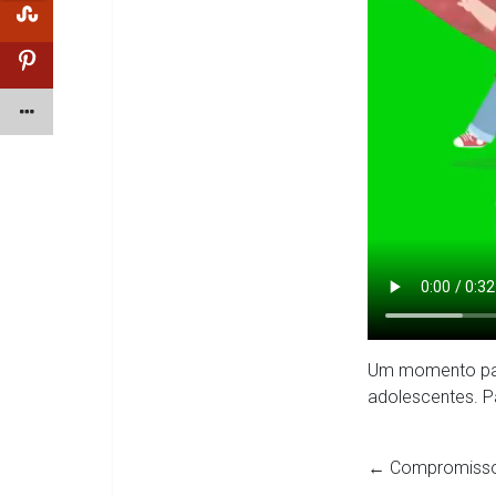
Um momento para
adolescentes. Pa
←
Compromisso 