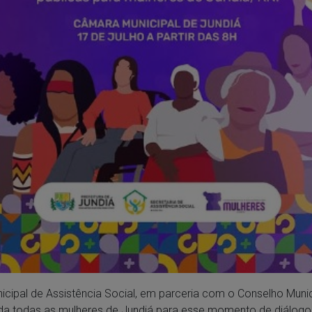
icipal de Assistência Social, em parceria com o Conselho Munic
ida todas as mulheres de Jundiá para esse momento de diálogo,