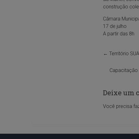
construção cole
Câmara Municipa
17 de julho
A partir das 8h
←
Território SU
Capacitação 
Deixe um 
Você precisa fa