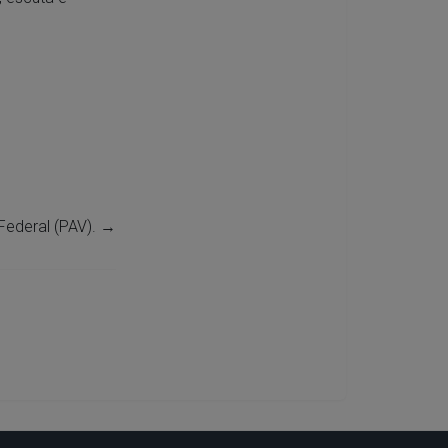
Federal (PAV).
→