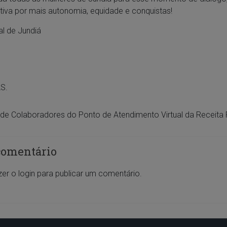
tiva por mais autonomia, equidade e conquistas!
l de Jundiá
AS.
de Colaboradores do Ponto de Atendimento Virtual da Receita 
comentário
zer o
login
para publicar um comentário.