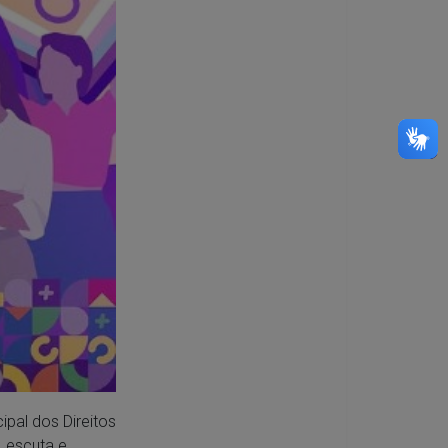
ipal dos Direitos
 escuta e