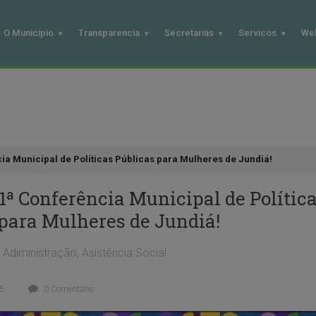
O Municipio
Transparencia
Secretarias
Servicos
We
ia Municipal de Políticas Públicas para Mulheres de Jundiá!
1ª Conferência Municipal de Polític
 para Mulheres de Jundiá!
Adiministração
,
Asistência Social
25
0 Comentário