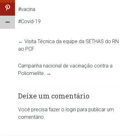
#vacina
#Covid
-19
←
Visita Técnica da equipe da SETHAS do RN
ao PCF
Campanha nacional de vacinação contra a
Poliomielite.
→
Deixe um comentário
Você precisa fazer o
login
para publicar um
comentário.