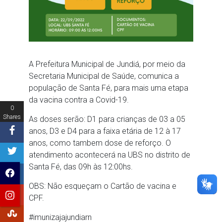
A Prefeitura Municipal de Jundiá, por meio da
Secretaria Municipal de Saúde, comunica a
população de Santa Fé, para mais uma etapa
da vacina contra a Covid-19.
0
Shares
As doses serão: D1 para crianças de 03 a 05
anos, D3 e D4 para a faixa etária de 12 à 17
anos, como tambem dose de reforço. O
atendimento acontecerá na UBS no distrito de
Santa Fé, das 09h às 12:00hs.
OBS: Não esqueçam o Cartão de vacina e
CPF.
#imunizajajundiarn