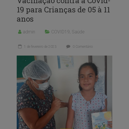
Vacinação contra a Covid-
19 para Crianças de 05 à 11
anos
admin
COVID19
,
Saúde
1 de fevereiro de 2023
0 Comentário