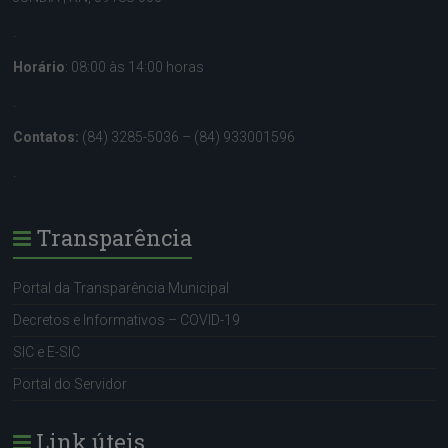
.
Horário
: 08:00 às 14:00 horas
.
Contatos:
(84) 3285-5036 – (84) 933001596
.
Transparência
Portal da Transparência Municipal
Decretos e Informativos – COVID-19
SIC e E-SIC
Portal do Servidor
Link úteis