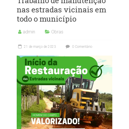
Trabalho de manutenção
nas estradas vicinais em
todo o município
admin
Obras
21 de março de 2023
0 Comentário