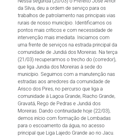
Nessa segunda (20/03) o Prefeito José Arnor
da Silva, deu a ordem de serviço para os
trabalhos de patrolamento nas principais vias
rurais de nosso município. Identificamos os
pontos mais críticos e com necessidade de
intervenção mais imediata. Iniciamos com
uma frente de serviços na estrada principal da
comunidade de Jundiá dos Moreiras. Na terça
(21/03) recuperarmos o trecho do (corredor),
que liga Jundia dos Moreiras à sede do
município. Seguimos com a manutenção nas
estradas aos arredores da comunidade de
Arisco dos Pires, no percurso que liga a
comunidade à Lagoa Grande, Riacho Grande,
Gravatá, Rego de Pedras e Jundiá dos
Moreiras. Dando continuidade hoje (22/03),
demos início com formação de Lombadas
para o escoamento da água, no acesso
principal que Liga Lajedo Grande ao rio Jacu.