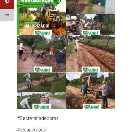
#Secretariadeobras
#recuperação