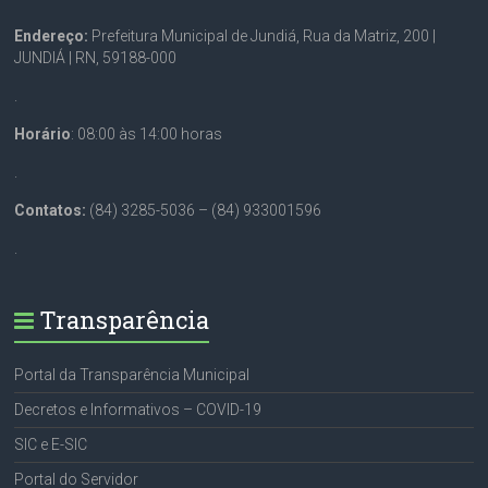
Endereço:
Prefeitura Municipal de Jundiá, Rua da Matriz, 200 |
JUNDIÁ | RN, 59188-000
.
Horário
: 08:00 às 14:00 horas
.
Contatos:
(84) 3285-5036 – (84) 933001596
.
Transparência
Portal da Transparência Municipal
Decretos e Informativos – COVID-19
SIC e E-SIC
Portal do Servidor