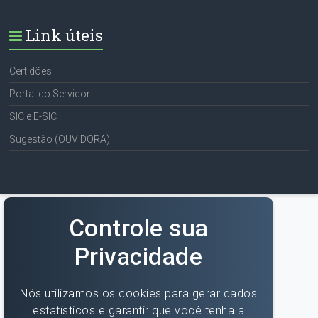
Link úteis
Certidões
Portal do Servidor
SIC e E-SIC
Sugestão (OUVIDORA)