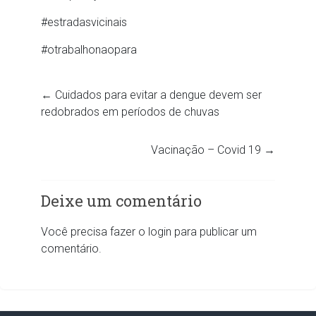
#estradasvicinais
#otrabalhonaopara
←
Cuidados para evitar a dengue devem ser
redobrados em períodos de chuvas
Vacinação – Covid 19
→
Deixe um comentário
Você precisa fazer o
login
para publicar um
comentário.