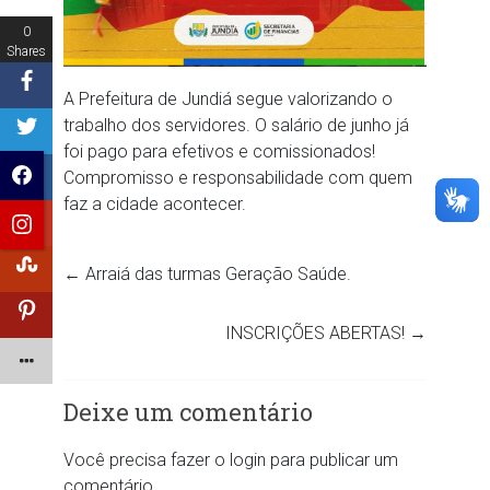
0
Shares
A Prefeitura de Jundiá segue valorizando o
trabalho dos servidores. O salário de junho já
foi pago para efetivos e comissionados!
Compromisso e responsabilidade com quem
faz a cidade acontecer.
←
Arraiá das turmas Geração Saúde.
INSCRIÇÕES ABERTAS!
→
Deixe um comentário
Você precisa fazer o
login
para publicar um
comentário.