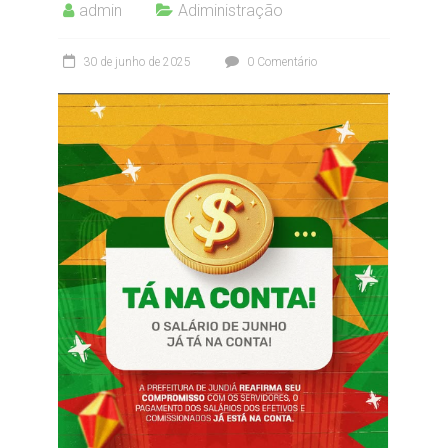
admin
Adiministração
30 de junho de 2025
0 Comentário