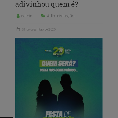
adivinhou quem é?
admin
Adiministração
31 de dezembro de 2025