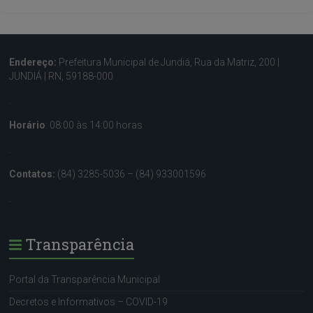
Endereço:
Prefeitura Municipal de Jundiá, Rua da Matriz, 200 |
JUNDIÁ | RN, 59188-000
.
Horário
: 08:00 às 14:00 horas
.
Contatos:
(84) 3285-5036 – (84) 933001596
.
Transparência
Portal da Transparência Municipal
Decretos e Informativos – COVID-19