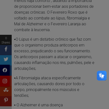
menos haja conforto”, aludindo à importância
de proporcionar bem-estar aos portadores de
doenças crônicas. O Fevereiro Roxo que é
voltado ao combate ao lúpus, fibromialgia e
Mal de Alzheimer e o Fevereiro Laranja ao
combate à leucemia.
0
▪︎O Lúpus é um distúrbio crônico que faz com
Shares
que o organismo produza anticorpos em
excesso, prejudicando o seu funcionamento.
Os anticorpos passam a atacar o organismo,
causando inflamação nos rins, pulmões, pele e
articulações;
▪︎A Fibromialgia ataca especificamente
articulações, causando dores por todo o
corpo, principalmente nos músculos e
tendões;
▪︎ O Alzheimer é uma doença