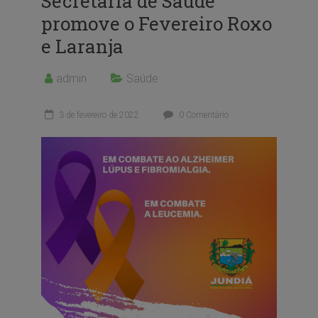
Secretaria de Saúde
promove o Fevereiro Roxo
e Laranja
admin
Saúde
3 de fevereiro de 2022
0 Comentário