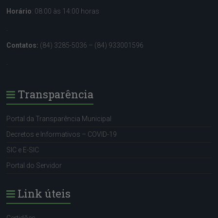
Horário
: 08:00 às 14:00 horas
.
Contatos:
(84) 3285-5036 – (84) 933001596
.
Transparência
Portal da Transparência Municipal
Decretos e Informativos – COVID-19
SIC e E-SIC
Portal do Servidor
Link úteis
Certidões