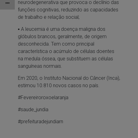
neurodegenerativa que provoca o declínio das
funções cognitivas, reduzindo as capacidades
de trabalho e relação social;
▪︎ A leucemia é uma doença maligna dos
glóbulos brancos, geralmente, de origem
desconhecida. Tem como principal
característica o acúmulo de células doentes
na medula óssea, que substituem as células
sanguíneas normais.
Em 2020, o Instituto Nacional do Câncer (Inca),
estimou 10.810 novos casos no país.
#Fevereiroroxoelaranja
#saude_jundia
#prefeituradejundiarn