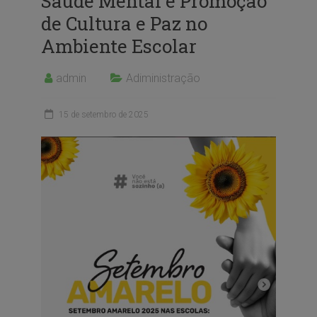
Saúde Mental e Promoção
de Cultura e Paz no
Ambiente Escolar
admin
Adiministração
15 de setembro de 2025