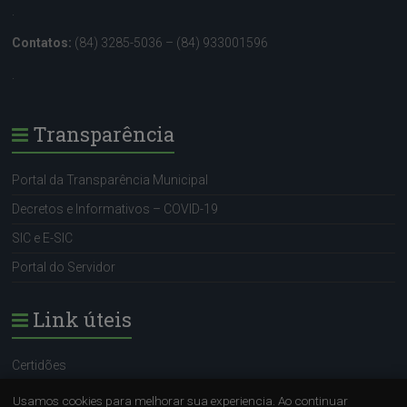
.
Contatos:
(84) 3285-5036 – (84) 933001596
.
Transparência
Portal da Transparência Municipal
Decretos e Informativos – COVID-19
SIC e E-SIC
Portal do Servidor
Link úteis
Certidões
Portal do Servidor
Usamos cookies para melhorar sua experiencia. Ao continuar