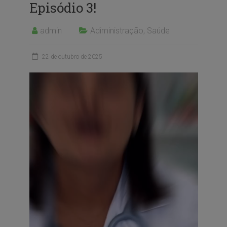
Episódio 3!
admin
Adiministração
,
Saúde
22 de outubro de 2025