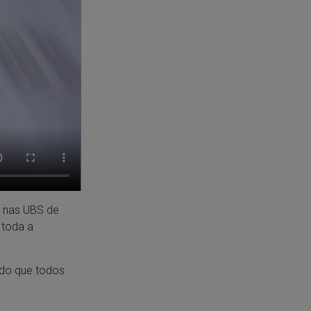
s nas UBS de
 toda a
indo que todos