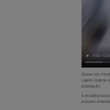
Dessa vez, most
Lajedo Grande e
população.
A iniciativa bus
possam entender