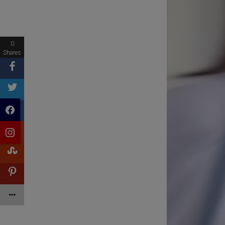
0
Shares