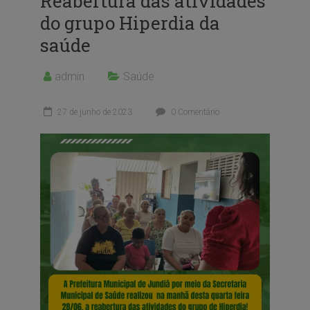
Reabertura das atividades
do grupo Hiperdia da
saúde
admin
Saúde
27 de junho de 2023
0 Comentário