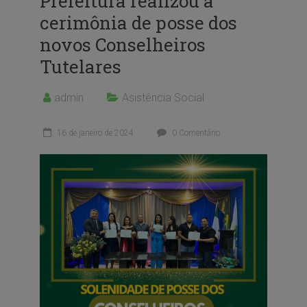
Prefeitura realizou a
cerimônia de posse dos
novos Conselheiros
Tutelares
admin
Asistência Social
16 de janeiro de 2024
0 Comentário