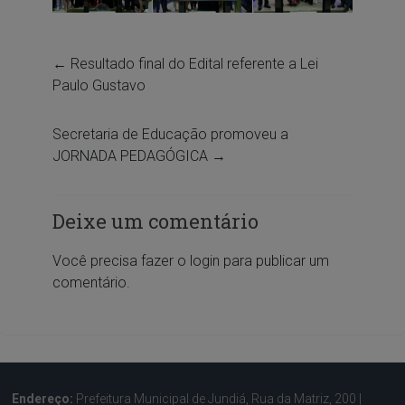
←
Resultado final do Edital referente a Lei
Paulo Gustavo
Secretaria de Educação promoveu a
JORNADA PEDAGÓGICA
→
Deixe um comentário
Você precisa fazer o
login
para publicar um
comentário.
Endereço:
Prefeitura Municipal de Jundiá, Rua da Matriz, 200 |