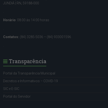
JUNDIÁ | RN, 59188-000
.
Horário
: 08:00 às 14:00 horas
.
Contatos:
(84) 3285-5036 – (84) 933001596
.
Transparência
Portal da Transparência Municipal
Decretos e Informativos – COVID-19
SIC e E-SIC
Portal do Servidor