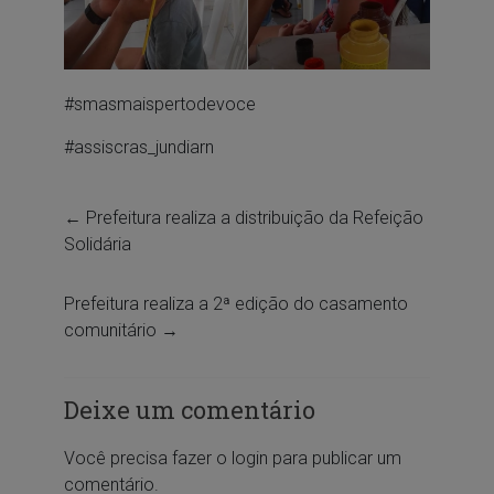
#smasmaispertodevoce
#assiscras_jundiarn
←
Prefeitura realiza a distribuição da Refeição
Solidária
Prefeitura realiza a 2ª edição do casamento
comunitário
→
Deixe um comentário
Você precisa fazer o
login
para publicar um
comentário.