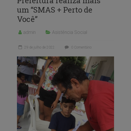
Prefeitura realiza mais
um “SMAS + Perto de
Você”
admin
Asistência Social
29 de julho de 2022
0 Comentário